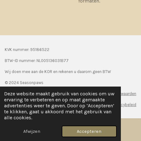
formaten.
KVK nummer: 95186522
BTW-ID nummer:
NL005136031B77
Wij doen mee aan de KOR en rekenen u daarom geen BTW
© 2024 Seasonpaws
Deze website maakt gebruik van cookies om uw
Algemene voorwaarden
ervaring te verbeteren en op maat gemaakte
Privacybeleid
advertenties weer te geven. Door op ‘Accepteren’
te klikken, gaat u akkoord met het gebruik van
alle cookies.
Afwijzen
Accepteren