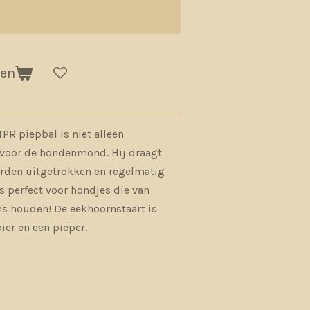
gen
R piepbal is niet alleen
voor de hondenmond. Hij draagt
orden uitgetrokken en regelmatig
s perfect voor hondjes die van
ns houden! De eekhoornstaart is
er en een pieper.