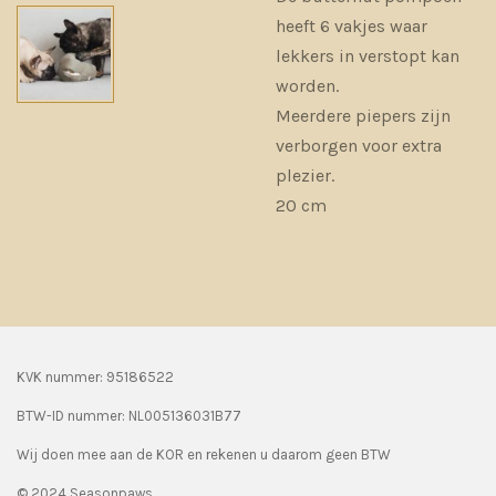
heeft 6 vakjes waar
lekkers in verstopt kan
worden.
Meerdere piepers zijn
verborgen voor extra
plezier.
20 cm
KVK nummer: 95186522
BTW-ID nummer:
NL005136031B77
Wij doen mee aan de KOR en rekenen u daarom geen BTW
© 2024 Seasonpaws