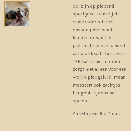
dol zijn op piepend
speelgoed. Dankzij de
ovale vorm rolt het
onvoorspelbaar alle
kanten op, wat het
jachtinstinct van je hond
extra prikkelt. De stevige
TPR‑bal in het midden
zorgt niet alleen voor een
vrolijk piepgeluid, maar
masseert ook zachtjes
het gebit tijdens het
spelen.
Afmetingen: 8 × 11 cm.