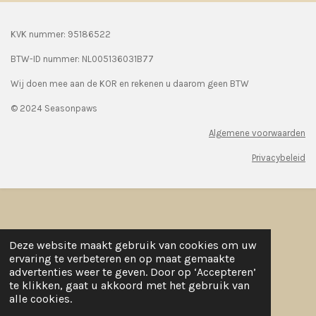
KVK nummer: 95186522
BTW-ID nummer:
NL005136031B77
Wij doen mee aan de KOR en rekenen u daarom geen BTW
© 2024 Seasonpaws
Algemene voorwaarden
Privacybeleid
Deze website maakt gebruik van cookies om uw
ervaring te verbeteren en op maat gemaakte
advertenties weer te geven. Door op ‘Accepteren’
te klikken, gaat u akkoord met het gebruik van
alle cookies.