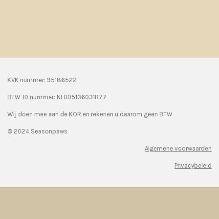
KVK nummer: 95186522
BTW-ID nummer:
NL005136031B77
Wij doen mee aan de KOR en rekenen u daarom geen BTW
© 2024 Seasonpaws
Algemene voorwaarden
Privacybeleid