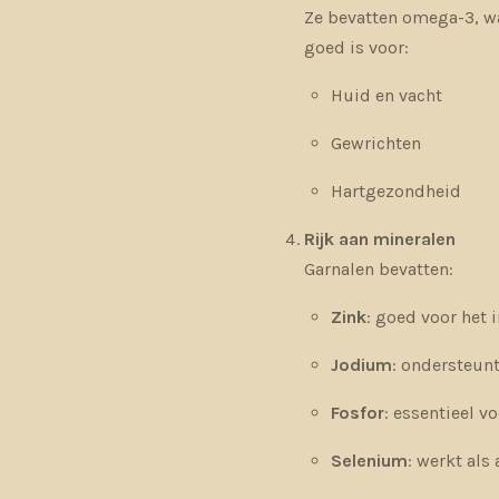
Ze bevatten omega-3, 
goed is voor:
Huid en vacht
Gewrichten
Hartgezondheid
Rijk aan mineralen
Garnalen bevatten:
Zink
: goed voor het
Jodium
: ondersteunt
Fosfor
: essentieel v
Selenium
: werkt als