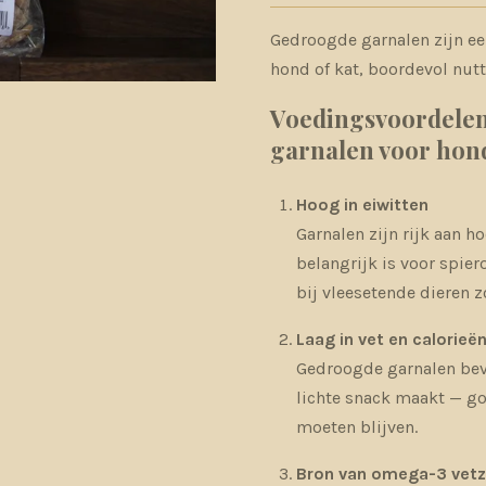
Gedroogde garnalen zijn een
hond of kat, boordevol nut
Voedingsvoordele
garnalen voor hon
Hoog in eiwitten
Garnalen zijn rijk aan h
belangrijk is voor spier
bij vleesetende dieren z
Laag in vet en calorieë
Gedroogde garnalen beva
lichte snack maakt — go
moeten blijven.
Bron van omega-3 vetz