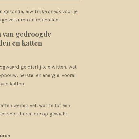
 gezonde, eiwitrijke snack voor je
tige vetzuren en mineralen
n van gedroogde
den en katten
oogwaardige dierlijke eiwitten, wat
opbouw, herstel en energie, vooral
oals katten.
n
tten weinig vet, wat ze tot een
ed voor dieren die op gewicht
uren