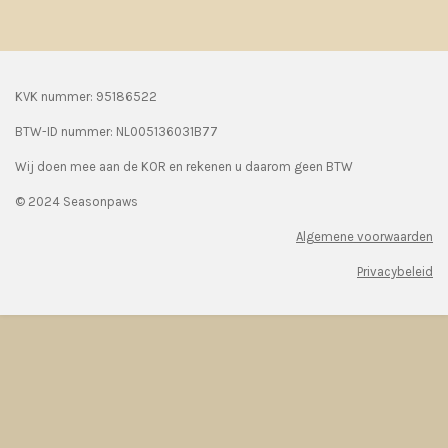
KVK nummer: 95186522
BTW-ID nummer:
NL005136031B77
Wij doen mee aan de KOR en rekenen u daarom geen BTW
© 2024 Seasonpaws
Algemene voorwaarden
Privacybeleid