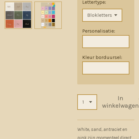
Lettertype:
Personalisatie:
Kleur borduursel:
In
winkelwagen
White, sand, antraciet en
pink zijn momenteel direct