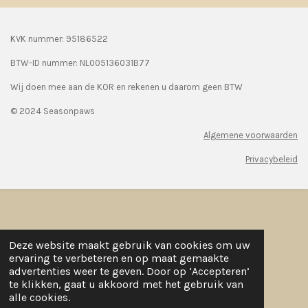
KVK nummer: 95186522
BTW-ID nummer:
NL005136031B77
Wij doen mee aan de KOR en rekenen u daarom geen BTW
© 2024 Seasonpaws
Algemene voorwaarden
Privacybeleid
Deze website maakt gebruik van cookies om uw
ervaring te verbeteren en op maat gemaakte
advertenties weer te geven. Door op ‘Accepteren’
te klikken, gaat u akkoord met het gebruik van
alle cookies.