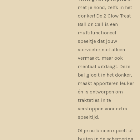
met je hond, zelfs in het
donker! De 2 Glow Treat
Ball on Call is een
multifunctioneel
speeltje dat jouw
viervoeter niet alleen
vermaakt, maar ook
mentaal uitdaagt. Deze
bal gloeit in het donker,
maakt apporteren leuker
én is ontworpen om
traktaties in te
verstoppen voor extra
speeltijd.
Of je nu binnen speelt of
buiten in de schemering,