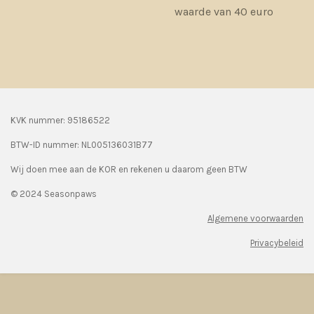
waarde van 40 euro
KVK nummer: 95186522
BTW-ID nummer:
NL005136031B77
Wij doen mee aan de KOR en rekenen u daarom geen BTW
© 2024 Seasonpaws
Algemene voorwaarden
Privacybeleid