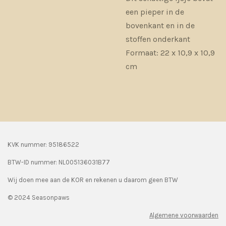
een pieper in de
bovenkant en in de
stoffen onderkant
Formaat: 22 x 10,9 x 10,9
cm
KVK nummer: 95186522
BTW-ID nummer:
NL005136031B77
Wij doen mee aan de KOR en rekenen u daarom geen BTW
© 2024 Seasonpaws
Algemene voorwaarden