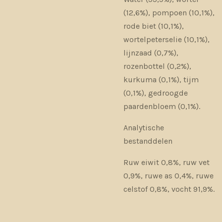
(12,6%), pompoen (10,1%),
rode biet (10,1%),
wortelpeterselie (10,1%),
lijnzaad (0,7%),
rozenbottel (0,2%),
kurkuma (0,1%), tijm
(0,1%), gedroogde
paardenbloem (0,1%).
Analytische
bestanddelen
Ruw eiwit 0,8%, ruw vet
0,9%, ruwe as 0,4%, ruwe
celstof 0,8%, vocht 91,9%.