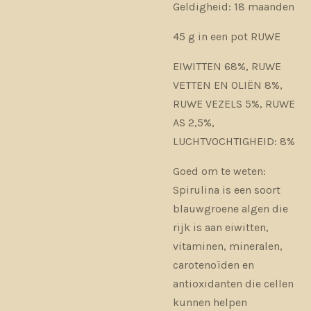
Geldigheid: 18 maanden
45 g in een pot RUWE
EIWITTEN 68%, RUWE
VETTEN EN OLIËN 8%,
RUWE VEZELS 5%, RUWE
AS 2,5%,
LUCHTVOCHTIGHEID: 8%
Goed om te weten:
Spirulina is een soort
blauwgroene algen die
rijk is aan eiwitten,
vitaminen, mineralen,
carotenoïden en
antioxidanten die cellen
kunnen helpen