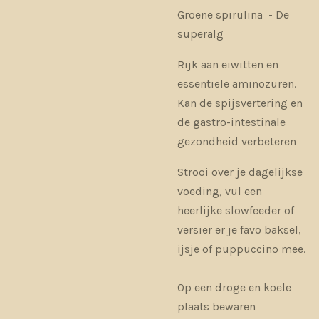
Groene spirulina - De
superalg
Rijk aan eiwitten en
essentiële aminozuren.
Kan de spijsvertering en
de gastro-intestinale
gezondheid verbeteren
Strooi over je dagelijkse
voeding, vul een
heerlijke slowfeeder of
versier er je favo baksel,
ijsje of puppuccino mee.
Op een droge en koele
plaats bewaren