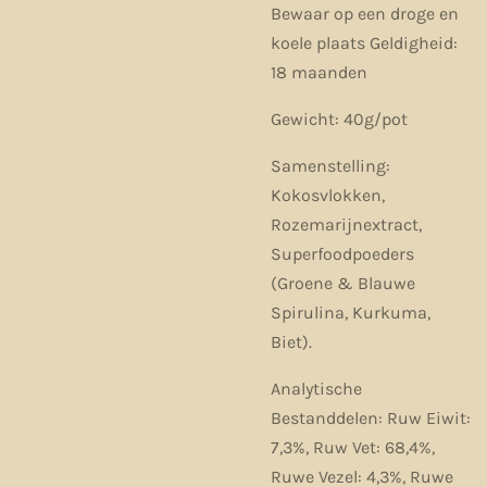
Bewaar op een droge en
koele plaats Geldigheid:
18 maanden
Gewicht: 40g/pot
Samenstelling:
Kokosvlokken,
Rozemarijnextract,
Superfoodpoeders
(Groene & Blauwe
Spirulina, Kurkuma,
Biet).
Analytische
Bestanddelen: Ruw Eiwit:
7,3%, Ruw Vet: 68,4%,
Ruwe Vezel: 4,3%, Ruwe