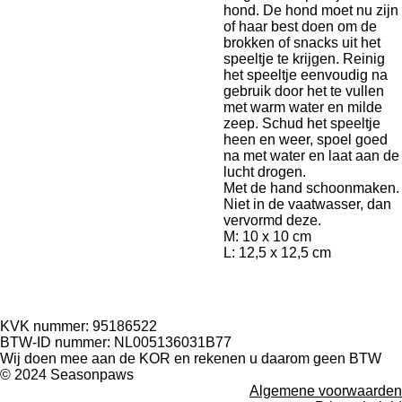
hond. De hond moet nu zijn
of haar best doen om de
brokken of snacks uit het
speeltje te krijgen. Reinig
het speeltje eenvoudig na
gebruik door het te vullen
met warm water en milde
zeep. Schud het speeltje
heen en weer, spoel goed
na met water en laat aan de
lucht drogen.
Met de hand schoonmaken.
Niet in de vaatwasser, dan
vervormd deze.
M: 10 x 10 cm
L: 12,5 x 12,5 cm
KVK nummer: 95186522
BTW-ID nummer:
NL005136031B77
Wij doen mee aan de KOR en rekenen u daarom geen BTW
© 2024 Seasonpaws
Algemene voorwaarden