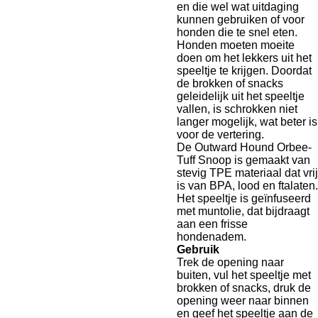
en die wel wat uitdaging
kunnen gebruiken of voor
honden die te snel eten.
Honden moeten moeite
doen om het lekkers uit het
speeltje te krijgen. Doordat
de brokken of snacks
geleidelijk uit het speeltje
vallen, is schrokken niet
langer mogelijk, wat beter is
voor de vertering.
De Outward Hound Orbee-
Tuff Snoop is gemaakt van
stevig TPE materiaal dat vrij
is van BPA, lood en ftalaten.
Het speeltje is geïnfuseerd
met muntolie, dat bijdraagt
aan een frisse
hondenadem.
Gebruik
Trek de opening naar
buiten, vul het speeltje met
brokken of snacks, druk de
opening weer naar binnen
en geef het speeltje aan de