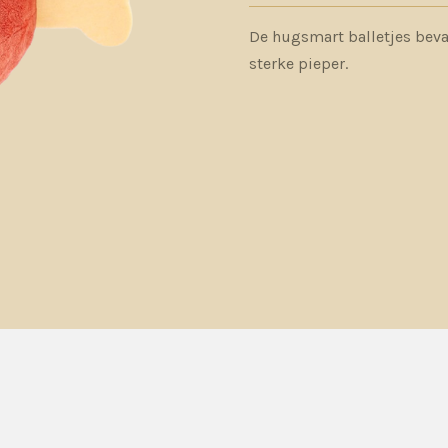
De hugsmart balletjes bevat
sterke pieper.