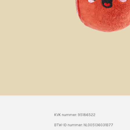
KVK nummer: 95186522
BTW-ID nummer:
NL005136031B77