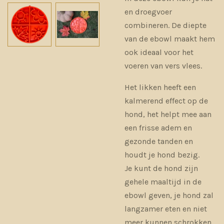
en droegvoer
combineren. De diepte
van de ebowl maakt hem
ook ideaal voor het
voeren van vers vlees.
Het likken heeft een
kalmerend effect op de
hond, het helpt mee aan
een frisse adem en
gezonde tanden en
houdt je hond bezig.
Je kunt de hond zijn
gehele maaltijd in de
ebowl geven, je hond zal
langzamer eten en niet
meer kunnen schrokken.