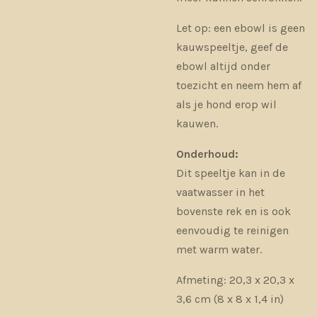
Let op: een ebowl is geen
kauwspeeltje, geef de
ebowl altijd onder
toezicht en neem hem af
als je hond erop wil
kauwen.
Onderhoud:
Dit speeltje kan in de
vaatwasser in het
bovenste rek en is ook
eenvoudig te reinigen
met warm water.
Afmeting: 20,3 x 20,3 x
3,6 cm (8 x 8 x 1,4 in)