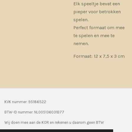
Elk speeltje bevat een
pieper voor betrokken
spelen.
Perfect formaat om mee
te spelen en mee te
nemen.
Formaat: 12 x 7,5 x 3 cm
KVK nummer: 95186522
BTW-ID nummer:
NL005136031B77
Wij doen mee aan de KOR en rekenen u daarom geen BTW