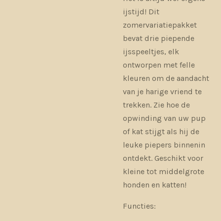
ijstijd! Dit
zomervariatiepakket
bevat drie piepende
ijsspeeltjes, elk
ontworpen met felle
kleuren om de aandacht
van je harige vriend te
trekken. Zie hoe de
opwinding van uw pup
of kat stijgt als hij de
leuke piepers binnenin
ontdekt. Geschikt voor
kleine tot middelgrote
honden en katten!
Functies: