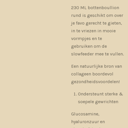
230 ML bottenboullion
rund is geschikt om over
je favo gerecht te gieten,
in te vriezen in mooie
vormpjes en te
gebruiken om de
slowfeeder mee te vullen.
Een natuurlijke bron van
collageen boordevol
gezondheidsvoordelen!
Ondersteunt sterke &
soepele gewrichten
Glucosamine,
hyaluronzuur en