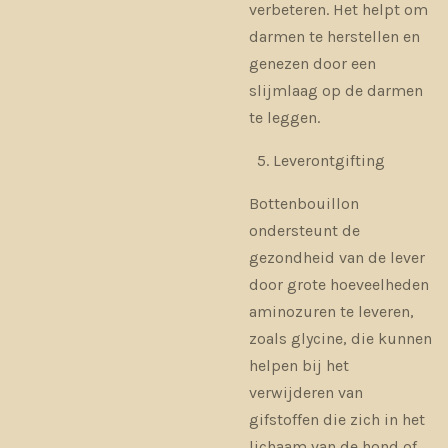
verbeteren. Het helpt om
darmen te herstellen en
genezen door een
slijmlaag op de darmen
te leggen.
Leverontgifting
Bottenbouillon
ondersteunt de
gezondheid van de lever
door grote hoeveelheden
aminozuren te leveren,
zoals glycine, die kunnen
helpen bij het
verwijderen van
gifstoffen die zich in het
lichaam van de hond of