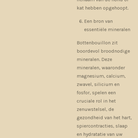
kat hebben opgehoopt.
Een bron van
essentiële mineralen
Bottenbouillon zit
boordevol broodnodige
mineralen. Deze
mineralen, waaronder
magnesium, calcium,
zwavel, silicium en
fosfor, spelen een
cruciale rol in het
zenuwstelsel, de
gezondheid van het hart,
spiercontracties, slaap
en hydratatie van uw