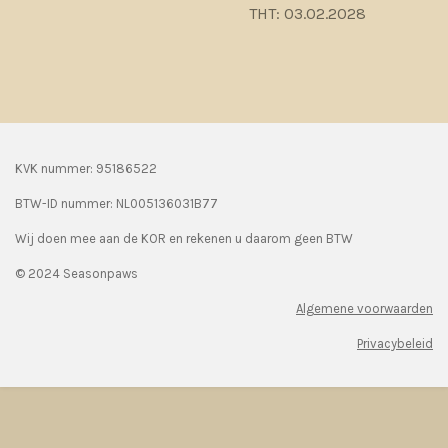
THT: 03.02.2028
KVK nummer: 95186522
BTW-ID nummer:
NL005136031B77
Wij doen mee aan de KOR en rekenen u daarom geen BTW
© 2024 Seasonpaws
Algemene voorwaarden
Privacybeleid