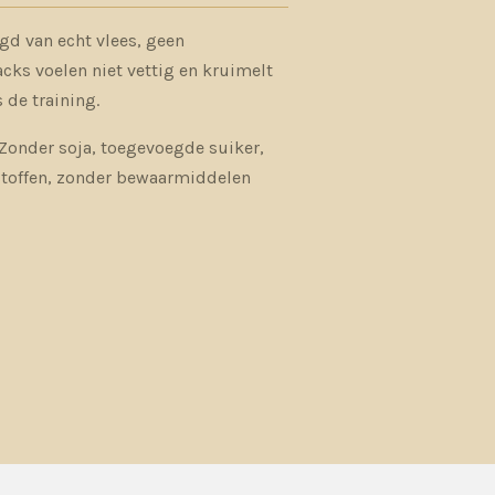
gd van echt vlees, geen
cks voelen niet vettig en kruimelt
s de training.
Zonder soja, toegevoegde suiker,
rstoffen, zonder bewaarmiddelen