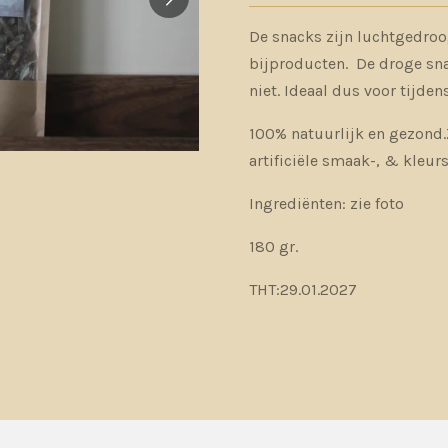
De snacks zijn luchtgedroo
bijproducten. De droge sna
niet. Ideaal dus voor tijden
100% natuurlijk en gezond.
artificiële smaak-, & kleu
Ingrediënten: zie foto
180 gr.
THT:29.01.2027