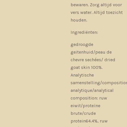
bewaren. Zorg altijd voor
vers water. Altijd toezicht
houden.
Ingrediënten:
gedroogde
geitenhuid/peau de
chevre sechées/ dried
goat skin 100%.
Analytische
samenstelling/compositio
analytique/analytical
composition: ruw
eiwit/proteïne
brute/crude
protein64.4%, ruw