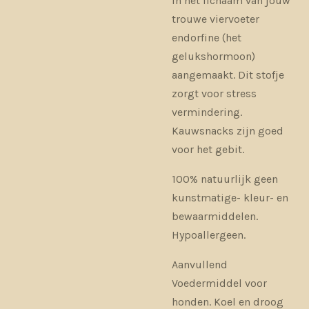
in het lichaam van jouw
trouwe viervoeter
endorfine (het
gelukshormoon)
aangemaakt. Dit stofje
zorgt voor stress
vermindering.
Kauwsnacks zijn goed
voor het gebit.
100% natuurlijk geen
kunstmatige- kleur- en
bewaarmiddelen.
Hypoallergeen.
Aanvullend
Voedermiddel voor
honden. Koel en droog