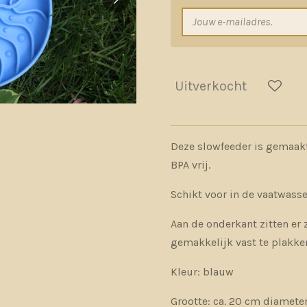
Uitverkocht
Deze slowfeeder is gemaakt
BPA vrij.
Schikt voor in de vaatwasse
Aan de onderkant zitten e
gemakkelijk vast te plakke
Kleur: blauw
Grootte: ca. 20 cm diamete