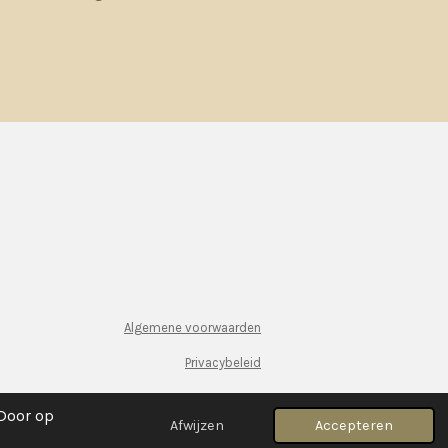
Algemene voorwaarden
Privacybeleid
 Door op
Afwijzen
Accepteren