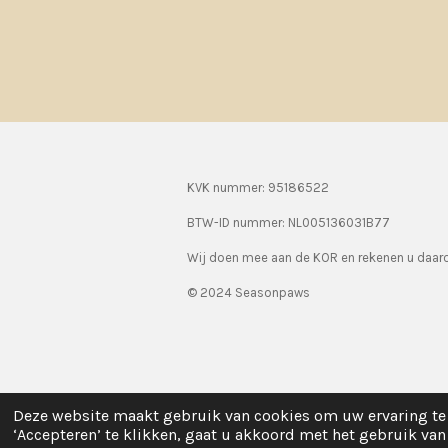
KVK nummer: 95186522
BTW-ID nummer:
NL005136031B77
Wij doen mee aan de KOR en rekenen u daa
© 2024 Seasonpaws
Deze website maakt gebruik van cookies om uw ervaring te 
‘Accepteren’ te klikken, gaat u akkoord met het gebruik van 