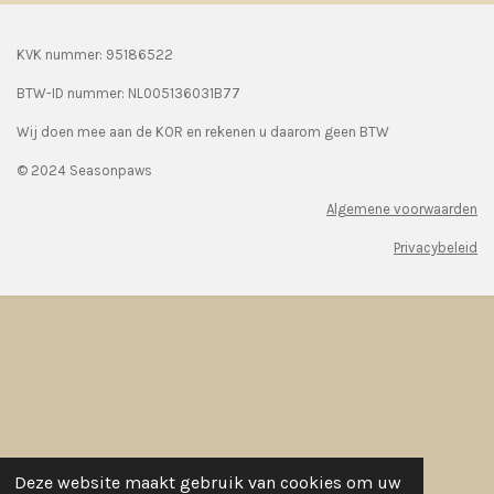
KVK nummer: 95186522
BTW-ID nummer:
NL005136031B77
Wij doen mee aan de KOR en rekenen u daarom geen BTW
© 2024 Seasonpaws
Algemene voorwaarden
Privacybeleid
Deze website maakt gebruik van cookies om uw