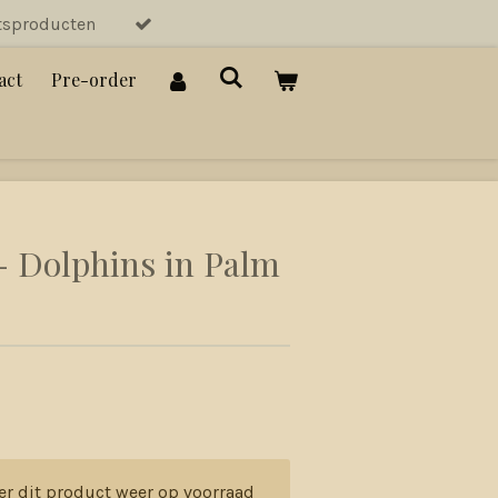
tsproducten
act
Pre-order
- Dolphins in Palm
er dit product weer op voorraad