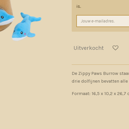
is.
Uitverkocht
De Zippy Paws Burrow staan
drie dolfijnen bevatten alle
Formaat: 16,5 x 10,2 x 26,7