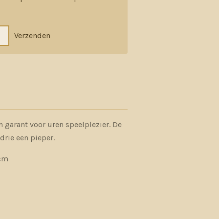
Verzenden
 garant voor uren speelplezier. De
 drie een pieper.
 cm