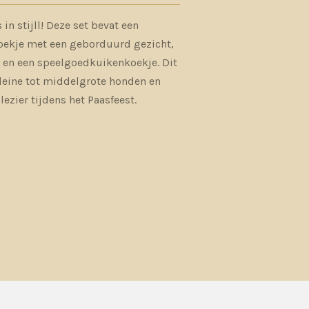
 in stijll! Deze set bevat een
ekje met een geborduurd gezicht,
 en een speelgoedkuikenkoekje. Dit
kleine tot middelgrote honden en
lezier tijdens het Paasfeest.