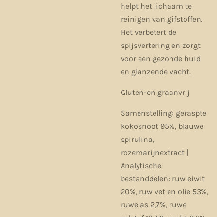
helpt het lichaam te
reinigen van gifstoffen.
Het verbetert de
spijsvertering en zorgt
voor een gezonde huid
en glanzende vacht.
Gluten-en graanvrij
Samenstelling: geraspte
kokosnoot 95%, blauwe
spirulina,
rozemarijnextract |
Analytische
bestanddelen: ruw eiwit
20%, ruw vet en olie 53%,
ruwe as 2,7%, ruwe