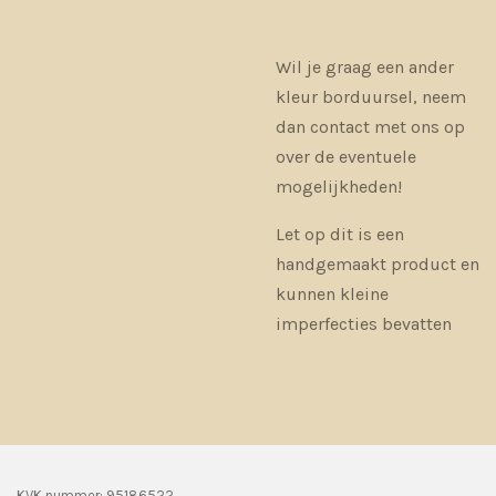
Wil je graag een ander
kleur borduursel, neem
dan contact met ons op
over de eventuele
mogelijkheden!
Let op dit is een
handgemaakt product en
kunnen kleine
imperfecties bevatten
KVK nummer: 95186522