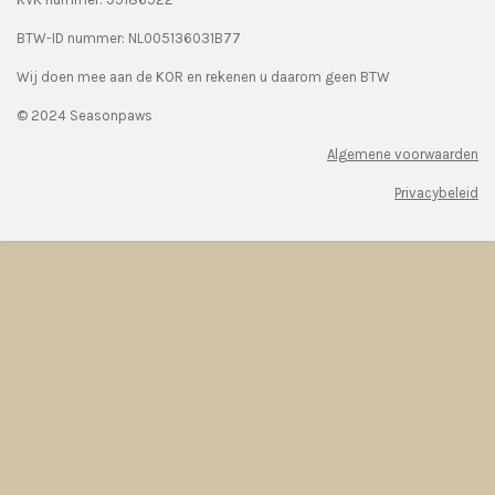
BTW-ID nummer:
NL005136031B77
Wij doen mee aan de KOR en rekenen u daarom geen BTW
© 2024 Seasonpaws
Algemene voorwaarden
Privacybeleid