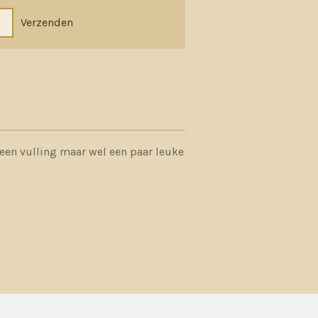
Verzenden
geen vulling maar wel een paar leuke