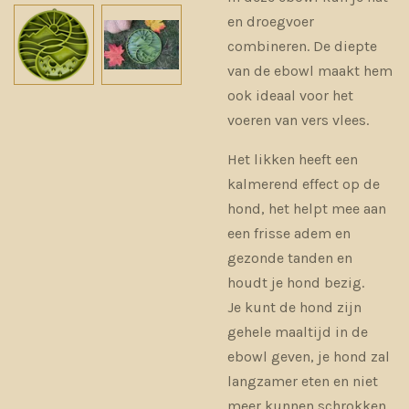
en droegvoer
combineren. De diepte
van de ebowl maakt hem
ook ideaal voor het
voeren van vers vlees.
Het likken heeft een
kalmerend effect op de
hond, het helpt mee aan
een frisse adem en
gezonde tanden en
houdt je hond bezig.
Je kunt de hond zijn
gehele maaltijd in de
ebowl geven, je hond zal
langzamer eten en niet
meer kunnen schrokken.