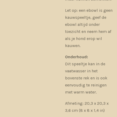
Let op: een ebowl is geen
kauwspeeltje, geef de
ebowl altijd onder
toezicht en neem hem af
als je hond erop wil
kauwen.
Onderhoud:
Dit speeltje kan in de
vaatwasser in het
bovenste rek en is ook
eenvoudig te reinigen
met warm water.
Afmeting: 20,3 x 20,3 x
3,6 cm (8 x 8 x 1,4 in)