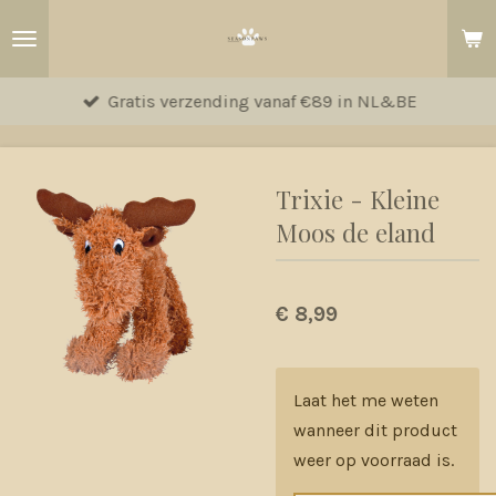
Ga
direct
naar
Gratis verzending vanaf €89 in NL&BE
de
hoofdinhoud
Trixie - Kleine
Moos de eland
€ 8,99
Laat het me weten
wanneer dit product
weer op voorraad is.