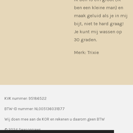
ben een kleine man) en
maak geluid als je in mij
bijt, niet te hard graag!
Je kunt mij wassen op
30 graden.
Merk: Trixie
KVK nummer: 95186522
BTW-ID nummer:
NL005136031B77
Wij doen mee aan de KOR en rekenen u daarom geen BTW
© 2024 Seasonpaws