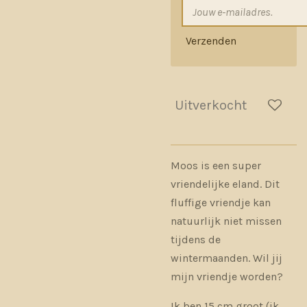
Verzenden
Uitverkocht
Moos is een super
vriendelijke eland. Dit
fluffige vriendje kan
natuurlijk niet missen
tijdens de
wintermaanden. Wil jij
mijn vriendje worden?
Ik ben 15 cm groot (ik