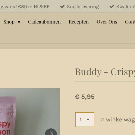
ng vanaf €89 in NL&BE
Snelle levering
Kwalite
Shop
Cadeaubonnen
Recepten
Over Ons
Cont
Buddy - Crisp
€ 5,95
In winkelwa