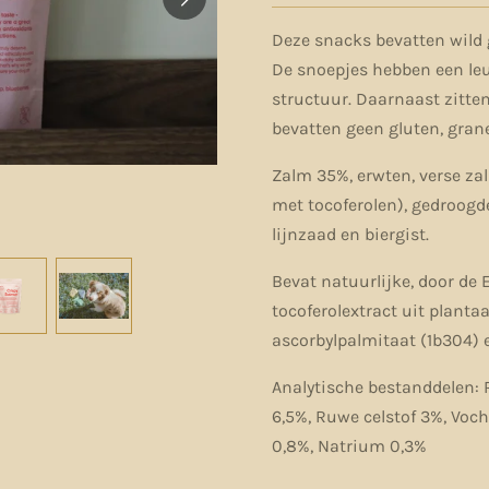
Deze snacks bevatten wild
De snoepjes hebben een le
structuur. Daarnaast zitten
bevatten geen gluten, gra
Zalm 35%, erwten, verse za
met tocoferolen), gedroogd
lijnzaad en biergist.
Bevat natuurlijke, door de
tocoferolextract uit plantaa
ascorbylpalmitaat (1b304) 
Analytische bestanddelen: 
6,5%, Ruwe celstof 3%, Voch
0,8%, Natrium 0,3%