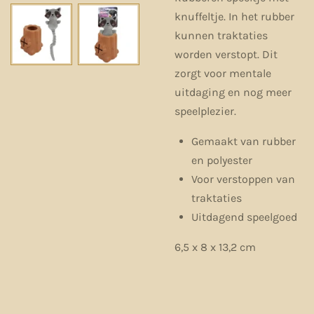
knuffeltje. In het rubber
kunnen traktaties
worden verstopt. Dit
zorgt voor mentale
uitdaging en nog meer
speelplezier.
Gemaakt van rubber
en polyester
Voor verstoppen van
traktaties
Uitdagend speelgoed
6,5 x 8 x 13,2 cm