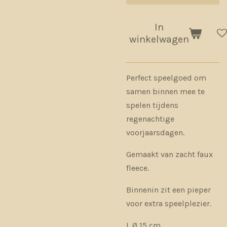
In
winkelwagen
Perfect speelgoed om
samen binnen mee te
spelen tijdens
regenachtige
voorjaarsdagen.
Gemaakt van zacht faux
fleece.
Binnenin zit een pieper
voor extra speelplezier.
L Ø 15 cm